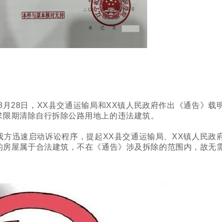
8月28日，XX县交通运输局和XX镇人民政府作出《通告》载
求限期清除自行拆除公路用地上的违法建筑。
方迅速启动诉讼程序，提起XX县交通运输局、XX镇人民政
的房屋属于合法建筑，不在《通告》涉及拆除的范围内，故无