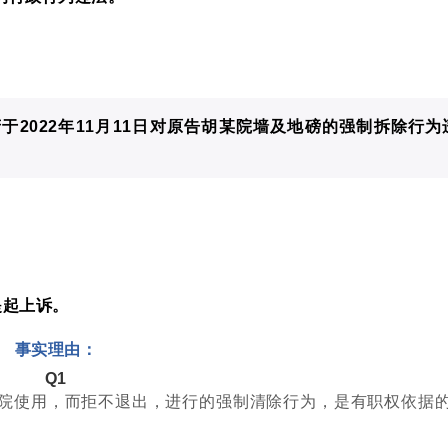
于2022年11月11日对原告胡某院墙及地磅的强制拆除行为
提起上诉。
事实理由：
Q1
院使用，而拒不退出，进行的强制清除行为，是有职权依据