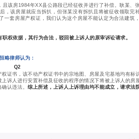
且该房1984年XX县公路段已经征收并进行了补偿。耿某、
款后，该房屋就应当拆扒，但张某没有拆扒且将被征收领取完
了一套房屋产权证，我们认为这个房屋不能认定为合法建筑
有职权依据，其行为合法，驳回被上诉人的原审诉讼请求。
恒略律师认为：
Q2
产权证书，该不动产权证书中的宗地图、房屋及宅基地均有标
被上诉人进行安置补偿及征收的程序的情况下将被上诉人的房
当确认违法。
综上所述，上诉人上诉理由均不能成立，请求法