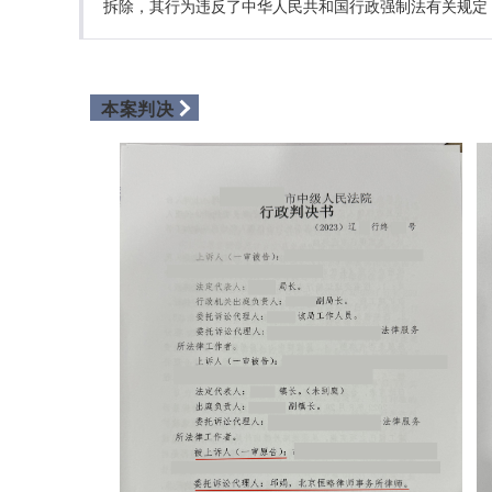
拆除，其行为违反了中华人民共和国行政强制法有关规定
本案判决