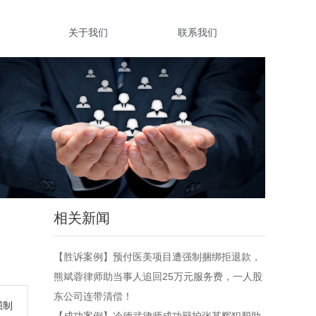
关于我们
联系我们
相关新闻
【胜诉案例】预付医美项目遭强制捆绑拒退款，
熊斌蓉律师助当事人追回25万元服务费，一人股
东公司连带清偿！
强制