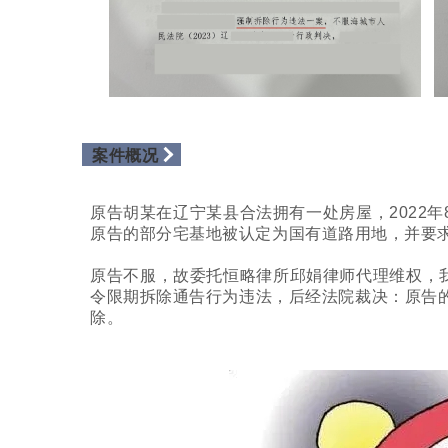
案件概况
原告胡某在辽宁某县合法拥有一处房屋，2022年
原告的部分宅基地被认定为国有道路用地，并要
原告不服，故委托恒略律所邱娟律师代理维权，我
令限期拆除通告行为违法，后经法院裁决：原告
除。