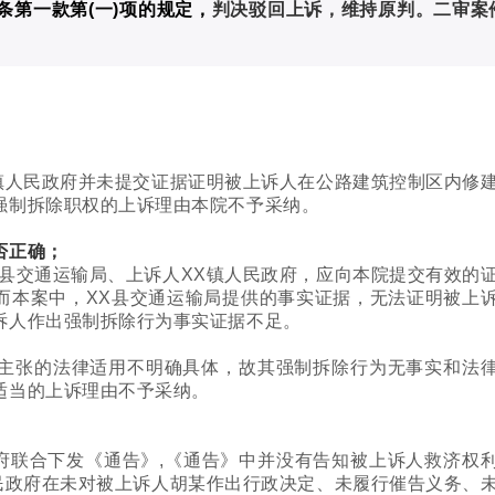
第一款第(一)项的规定，
判决驳回上诉，维持原判。二审案
镇人民政府并未提交证据证明被上诉人在公路建筑控制区内修
强制拆除职权的上诉理由本院不予采纳。
否正确；
县交通运输局、上诉人XX镇人民政府，应向本院提交有效的
而本案中，XX县交通运输局提供的事实证据，无法证明被上
诉人作出强制拆除行为事实证据不足。
主张的法律适用不明确具体，故其强制拆除行为无事实和法
适当的上诉理由不予采纳。
府联合下发《通告》,《通告》中并没有告知被上诉人救济权
民政府在未对被上诉人胡某作出行政决定、未履行催告义务、