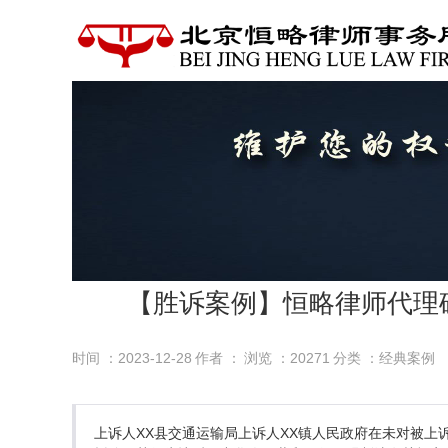
【胜诉案例】恒略律师代理
时间 ：2023-12-28
作者 ：
浏览 ：
20271
分类 ：经典案例
上诉人XX县交通运输局上诉人XX镇人民政府在未对被