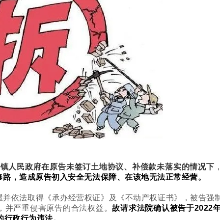
X镇人民政府在原告未签订土地协议、补偿款未落实的情况下
修路，造成原告初入安全无法保障、在该地无法正常经营。
屋并依法取得《承办经营权证》及《不动产权证书》，被告强
，并严重侵害原告的合法权益。
故请求法院确认被告于2022年
的行政行为违法。