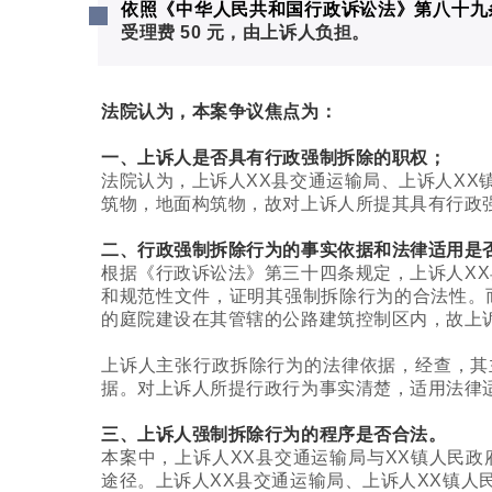
依照《中华人民共和国行政诉讼法》第八十九条
受理费 50 元，由上诉人负担。
法院认为，本案争议焦点为：
一、上诉人是否具有行政强制拆除的职权；
法院认为，上诉人XX县交通运输局、上诉人XX
筑物，地面构筑物，故对上诉人所提其具有行政
二、行政强制拆除行为的事实依据和法律适用是
根据《行政诉讼法》第三十四条规定，上诉人XX
和规范性文件，证明其强制拆除行为的合法性。
的庭院建设在其管辖的公路建筑控制区内，故上
上诉人主张行政拆除行为的法律依据，经查，其
据。对上诉人所提行政行为事实清楚，适用法律
三、上诉人强制拆除行为的程序是否合法。
本案中，上诉人XX县交通运输局与XX镇人民政
途径。上诉人XX县交通运输局、上诉人XX镇人