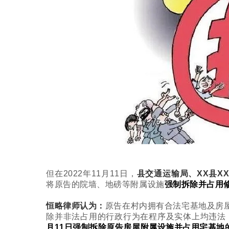
但在2022年11月11日，
县交通运输局、XX县X
将原告的院墙、地磅等附属设施
强制拆除并占用
恒略律师认为：
原告在村内拥有合法宅基地及房
除并非法占用的行政行为在程序及实体上均违法
月11日强制拆除原告房屋附属设施并占用宅基地