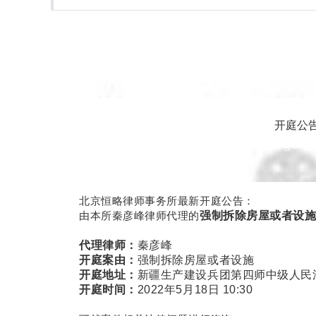
开庭公
The hearing ann
北京恒略律师事务所最新开庭公告：
由本所秦彦峰律师代理的
强制拆除房屋或者设
代理律师：
秦彦峰
开庭案由：
强制拆除房屋或者设施
开庭地址：
新疆生产建设兵团第四师中级人民
开庭时间：
2022年5月18日 10:30