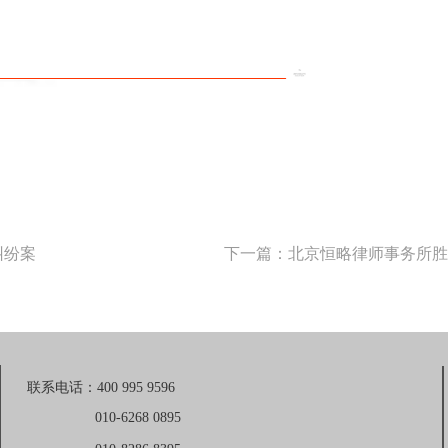
纠纷案
联系电话：400 995 9596
010-6268 0895