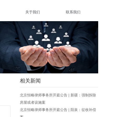
关于我们
联系我们
相关新闻
北京恒略律师事务所开庭公告 | 新疆：强制拆除
房屋或者设施案
北京恒略律师事务所开庭公告 | 阳泉：征收补偿