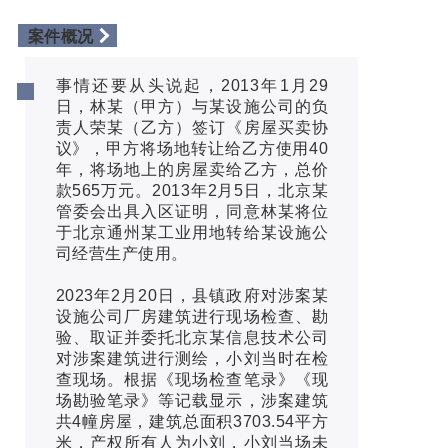
案件概况
事情还要从头说起，2013年1月29
日，林某（甲方）与某设施公司的负
责人荣某（乙方）签订《房屋买卖协
议》，甲方将场地转让给乙方使用40
年，将场地上的房屋卖给乙方，总价
款565万元。2013年2月5日，北京某
管委会出具入区证明，同意林某将位
于北京通州某工业用地转给某设施公
司经营生产使用。
2023年2月20日，县镇政府对涉案某
设施公司厂房建筑进行现场检查、勘
验、取证并委托北京某信息技术公司
对涉案建筑进行测绘，小刘当时在检
查现场。根据《现场检查笔录》《现
场勘验笔录》等记载显示，涉案建筑
共4幢房屋，建筑总面积3703.54平方
米，产权所有人为小刘，小刘当场未