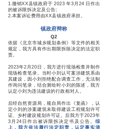
1.撤销XX县镇政府于 2023 年3月24 日作出
的被诉限拆决定及公告;
2.本案诉讼费用由XX县镇政府承担。
镇政府辩称
Q2
依据《北京市城乡规划条例》等文件的相关
规定，我方具有作出期限拆除决定的法定职
责。
2023年2月20日，我方进行现场检查并制作
现场检查笔录。当时小刘认可案涉建筑系由
其建设，因小刘拒绝配合调查工作，无法制
作询问笔录，结合测绘时小刘的陈述，我方
认定小刘为违法建设的行政相对人。
后经自然资源局，规自局作出《复函》，认
定小刘的涉案建筑未取得建设工程规划许可
证、乡村建设规划许可证。后我方于2023年
3月24日作出被诉限拆决定书及公告。
综
上，我方依法履行法定职责，认定事实清