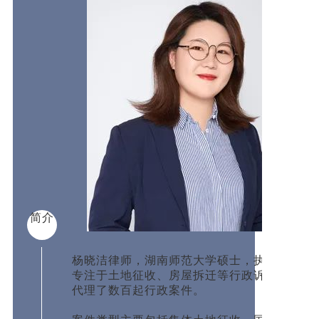
简介
杨晓洁律师，湖南师范大学硕士，执业多年，
专注于土地征收、房屋拆迁等行政诉讼领域，
代理了数百起行政案件。