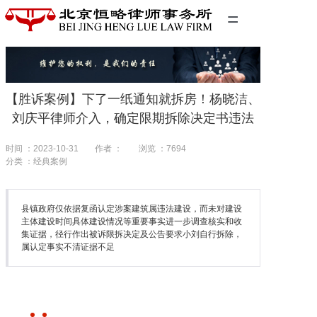
=
首页
精英团队
【胜诉案例】下了一纸通知就拆房！杨晓洁、
经典案例
刘庆平律师介入，确定限期拆除决定书违法
关于我们
时间 ：2023-10-31
作者 ：
浏览 ：
7694
分类 ：经典案例
联系我们
县镇政府仅依据复函认定涉案建筑属违法建设，而未对建设
主体建设时间具体建设情况等重要事实进一步调查核实和收
集证据，径行作出被诉限拆决定及公告要求小刘自行拆除，
属认定事实不清证据不足