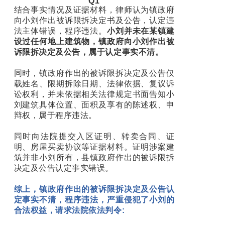
Q1
结合事实情况及证据材料，律师认为镇政府
向小刘作出被诉限拆决定书及公告，认定违
法主体错误，程序违法。
小刘并未在某镇建
设过任何地上建筑物，镇政府向小刘作出被
诉限拆决定及公告，属于认定事实不清。
同时，镇政府作出的被诉限拆决定及公告仅
载姓名、限期拆除日期、法律依据、复议诉
讼权利，并未依据相关法律规定书面告知小
刘建筑具体位置、面积及享有的陈述权、申
辩权，属于程序违法。
同时向法院提交入区证明、转卖合同、证
明、房屋买卖协议等证据材料。证明涉案建
筑并非小刘所有，县镇政府作出的被诉限拆
决定及公告认定事实错误。
综上，镇政府作出的被诉限拆决定及公告认
定事实不清，程序违法，严重侵犯了小刘的
合法权益，
请求法院依法判令: