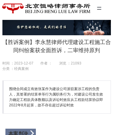
=
首页
精英团队
【胜诉案例】李永慧律师代理建设工程施工合
经典案例
同纠纷案获全面胜诉，二审维持原判
关于我们
时间 ：2023-12-07
作者 ：
浏览 ：
21093
分类 ：经典案例
联系我们
围绕合同成立有效张某作为建设公司派驻案涉工程的负责
人，其签署的结算单等行为属职务行为，对建设公司发生效
力确定工程款具体数额以及诉讼时效应从工程款结算协议即
2022年8月起算，故不存在超过诉讼时效
本案判决