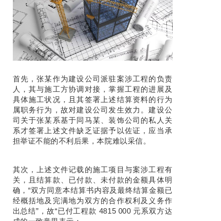
首先，张某作为建设公司派驻案涉工程的负责
人，其与施工方协调对接，掌握工程的进展及
具体施工状况，且其签署上述结算资料的行为
属职务行为，故对建设公司发生效力。建设公
司关于张某系基于同马某、装饰公司的私人关
系才签署上述文件缺乏证据予以佐证，应当承
担举证不能的不利后果，本院难以采信。
其次，上述文件记载的施工项目与案涉工程有
关，且结算款、已付款、未付款的金额具体明
确，“双方同意本结算书内容及最终结算金额已
经概括地及完满地为双方的合作权利及义务作
出总结”，故“已付工程款 4815 000 元系双方达