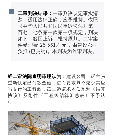
二审判决结果：
一审判决认定事实清
楚，适用法律正确，应予维持。依照
《中华人民共和国民事诉讼法》第一
百七十七条第一款第一项规定，判决
如下：驳回上诉，维持原判。二审案
件受理费 25 561.4 元，由建设公司
负担 (已交纳)。本判决为终审判决。
经二审法院查明审理认为：
建设公司上诉主张
重新认定已付款金额，进而要求判令减少其应
当支付的工程款，该上诉请求本质系对《结算
协议》及附件《工程等结算汇总表》不予认
可。