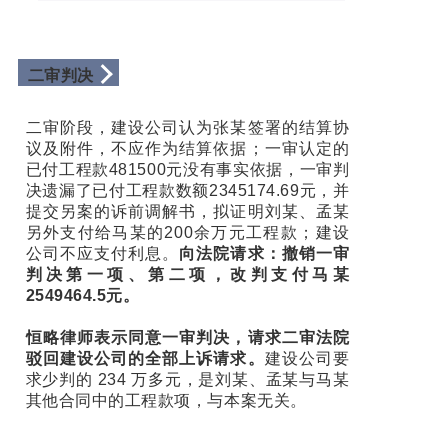
二审判决
二审阶段，建设公司认为张某签署的结算协
议及附件，不应作为结算依据；一审认定的
已付工程款481500元没有事实依据，一审判
决遗漏了已付工程款数额2345174.69元，并
提交另案的诉前调解书，拟证明刘某、孟某
另外支付给马某的200余万元工程款；建设
公司不应支付利息。
向法院请求：撤销一审
判决第一项、第二项，改判支付马某
2549464.5元。
恒略律师表示同意一审判决，请求二审法院
驳回建设公司的全部上诉请求。
建设公司要
求少判的 234 万多元，是刘某、孟某与马某
其他合同中的工程款项，与本案无关。