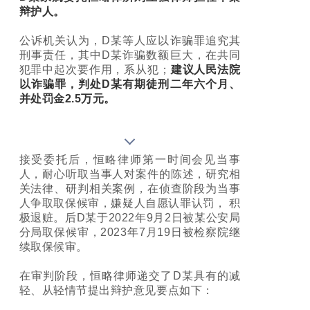
辩护人。
公诉机关认为，D某等人应以诈骗罪追究其
刑事责任，其中D某诈骗数额巨大，在共同
犯罪中起次要作用，系从犯；
建议人民法院
以诈骗罪，判处D某有期徒刑二年六个月、
并处罚金2.5万元。
接受委托后，恒略律师第一时间会见当事
人，耐心听取当事人对案件的陈述，研究相
关法律、研判相关案例，在侦查阶段为当事
人争取取保候审，嫌疑人自愿认罪认罚， 积
极退赃。后D某于2022年9月2日被某公安局
分局取保候审，2023年7月19日被检察院继
续取保候审。
在审判阶段，恒略律师递交了D某具有的减
轻、从轻情节提出辩护意见要点如下：