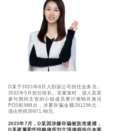
D某于2021年8月入职该公司担任业务员，
2022年5月担任组长。至案发时，该人及其
参与期间主管的小组成员累计推销并激活
POS机968台，涉案诈骗金额291256元，
违法所得26971.46元。
2023年7月，D某因涉嫌诈骗被批准逮捕，
D某家属委托恒略律所刘立强律师担任本案