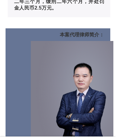
二年三个月，缓刑二年六个月，并处罚
金人民币2.5万元。
本案代理律师简介：