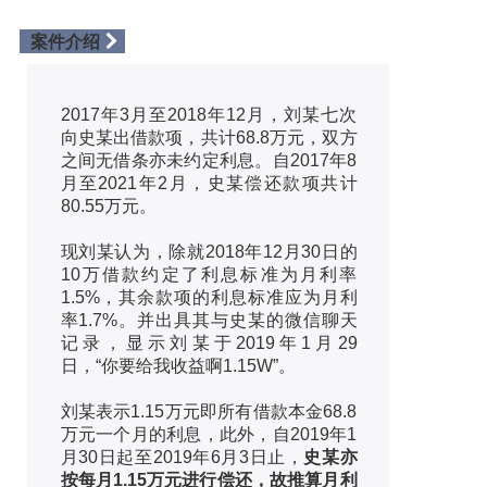
案件介绍
2017年3月至2018年12月，刘某七次
向史某出借款项，共计68.8万元，双方
之间无借条亦未约定利息。自2017年8
月至2021年2月，史某偿还款项共计
80.55万元。
现刘某认为，除就2018年12月30日的
10万借款约定了利息标准为月利率
1.5%，其余款项的利息标准应为月利
率1.7%。并出具其与史某的微信聊天
记录，显示刘某于2019年1月29
日，“你要给我收益啊1.15W”。
刘某表示1.15万元即所有借款本金68.8
万元一个月的利息，此外，自2019年1
月30日起至2019年6月3日止，
史某亦
按每月1.15万元进行偿还，故推算月利