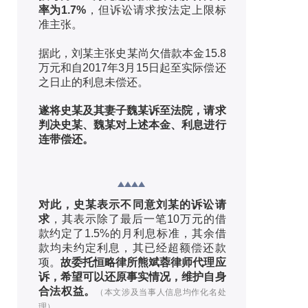
率为1.7%
，但诉讼请求按法定上限标
准主张。
据此，刘某主张史某尚欠借款本金15.8
万元和自2017年3月15日起至实际偿还
之日止的利息未偿还。
遂将史某及其妻子魏某诉至法院，请求
判决史某、魏某对上述本金、利息进行
连带偿还。
对此，史某表示不同意刘某的诉讼请
求
，其表示除了最后一笔10万元的借
款约定了1.5%的月利息标准，其余借
款均未约定利息，其已经超额偿还款
项。
故委托恒略律所熊斌蓉律师代理应
诉，希望可以还原事实情况，维护自身
合法权益。
（本文涉及当事人信息均作化名处
理）