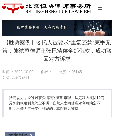
=
首页
精英团队
【胜诉案例】委托人被要求“重复还款”束手无
经典案例
策，熊斌蓉律师主张已清偿全部借款，成功驳
回对方诉求
关于我们
时间 ：2023-10-09
作者 ：
浏览 ：
26145
联系我们
分类 ：经典案例
法院认为，经过对事实情况的查明审理，认定双方就除10万
元外的款项利息约定不明，自然人之间借贷对利息约定不
明，出借人主张支付利息的，本院难以维持
本案判决