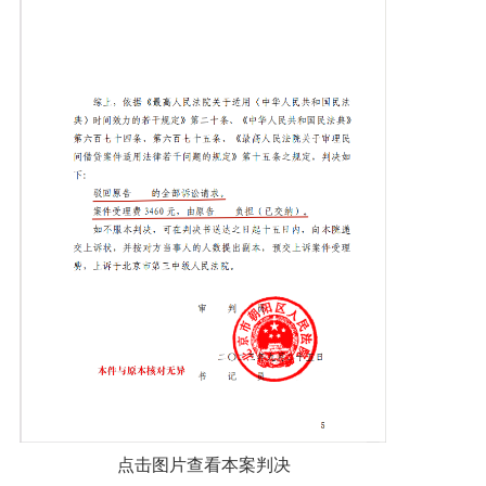
点击图片查看本案判决