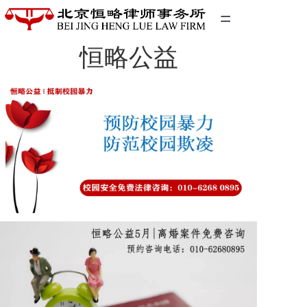
=
恒略公益
首页
精英团队
经典案例
关于我们
联系我们