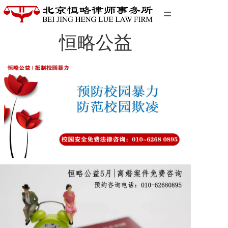
=
恒略公益
首页
精英团队
经典案例
关于我们
联系我们