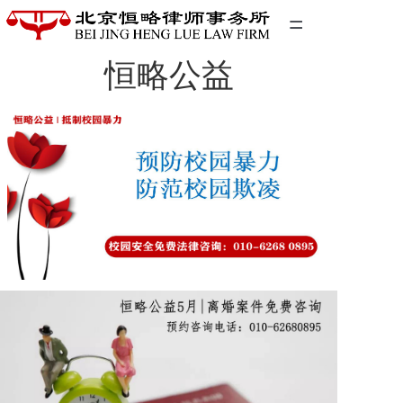
=
恒略公益
首页
精英团队
经典案例
关于我们
联系我们