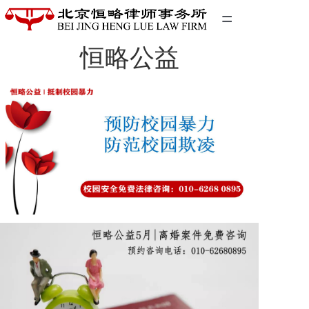
=
恒略公益
首页
精英团队
经典案例
关于我们
联系我们