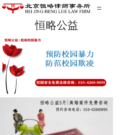
=
恒略公益
首页
精英团队
经典案例
关于我们
联系我们