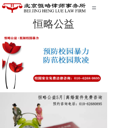
=
恒略公益
首页
精英团队
经典案例
关于我们
联系我们