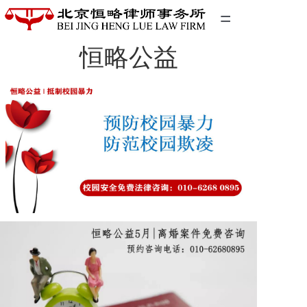
=
恒略公益
首页
精英团队
经典案例
关于我们
联系我们