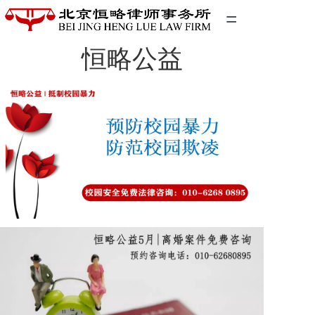
=
恒略公益
首页
精英团队
经典案例
关于我们
联系我们