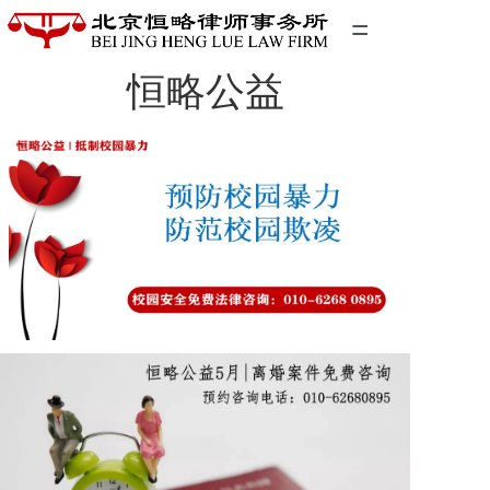
=
恒略公益
首页
精英团队
经典案例
关于我们
联系我们