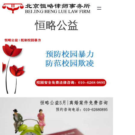
=
恒略公益
首页
精英团队
经典案例
关于我们
联系我们