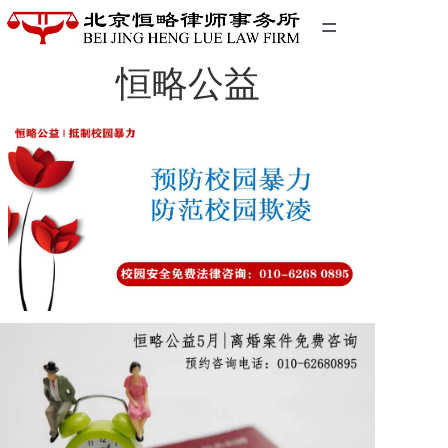
=
恒略公益
首页
精英团队
经典案例
关于我们
联系我们