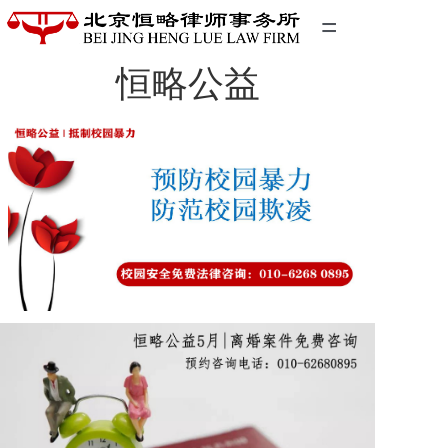
=
恒略公益
首页
精英团队
经典案例
关于我们
联系我们