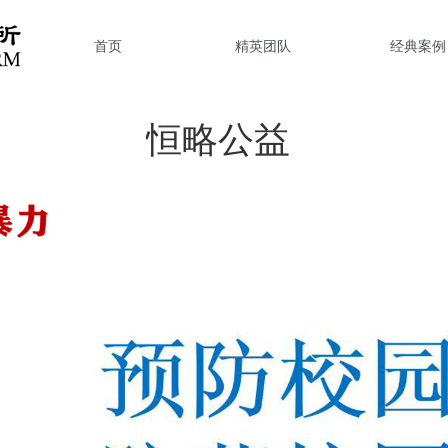
首页
精英团队
经典案例
恒略公益