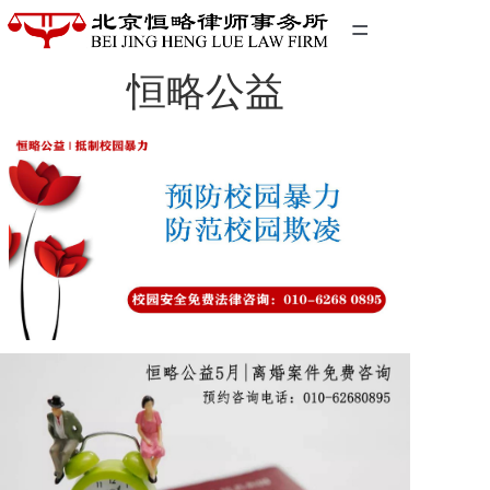
=
恒略公益
首页
精英团队
经典案例
关于我们
联系我们