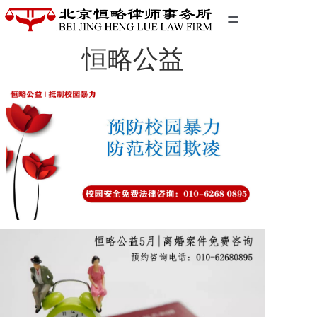
=
恒略公益
首页
精英团队
经典案例
关于我们
联系我们