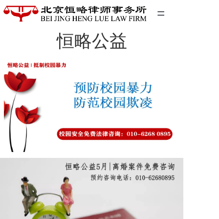
=
恒略公益
首页
精英团队
经典案例
关于我们
联系我们