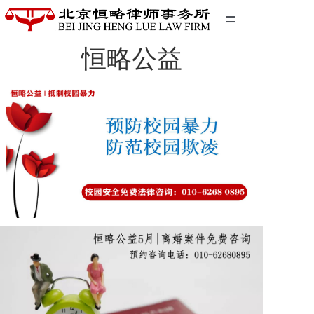
=
恒略公益
首页
精英团队
经典案例
关于我们
联系我们