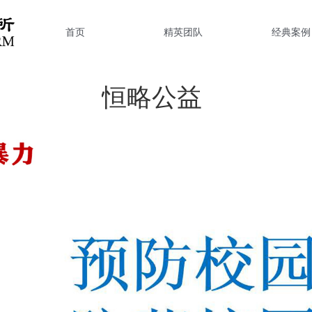
首页
精英团队
经典案例
恒略公益