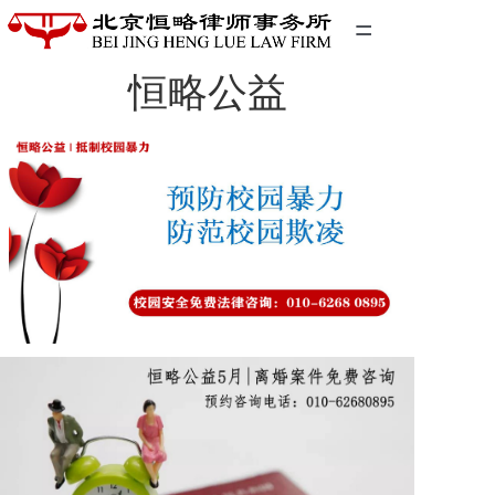
=
恒略公益
首页
精英团队
经典案例
关于我们
联系我们