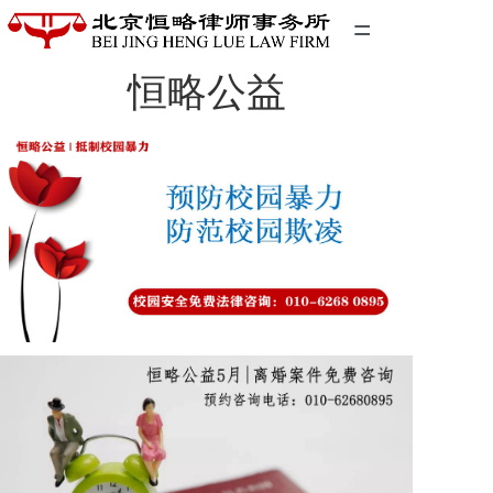
=
恒略公益
首页
精英团队
经典案例
关于我们
联系我们