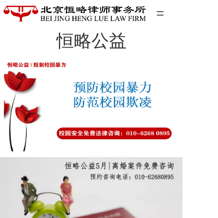
=
恒略公益
首页
精英团队
经典案例
关于我们
联系我们