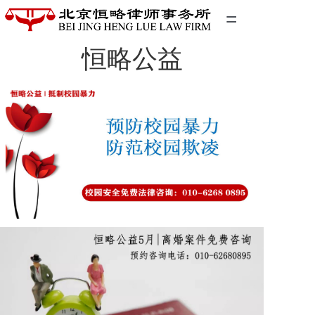
=
恒略公益
首页
精英团队
经典案例
关于我们
联系我们