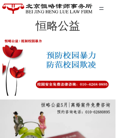
=
恒略公益
首页
精英团队
经典案例
关于我们
联系我们