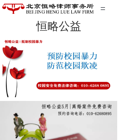
=
恒略公益
首页
精英团队
经典案例
关于我们
联系我们