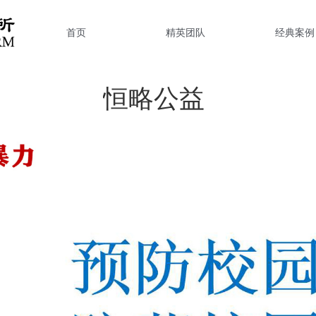
首页
精英团队
经典案例
恒略公益