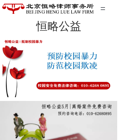
=
恒略公益
首页
精英团队
经典案例
关于我们
联系我们