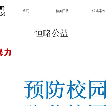
首页
精英团队
经典案例
恒略公益