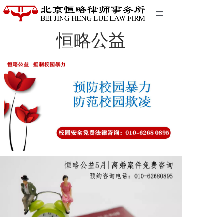
=
恒略公益
首页
精英团队
经典案例
关于我们
联系我们