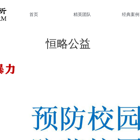
首页
精英团队
经典案例
恒略公益