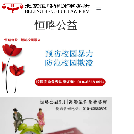
=
恒略公益
首页
精英团队
经典案例
关于我们
联系我们