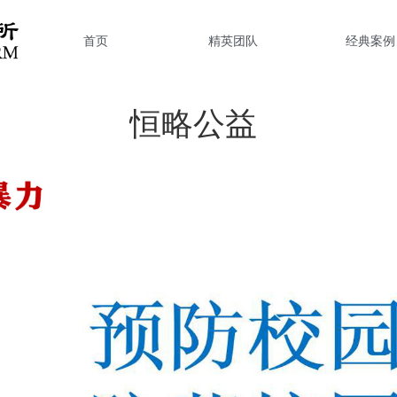
首页
精英团队
经典案例
恒略公益