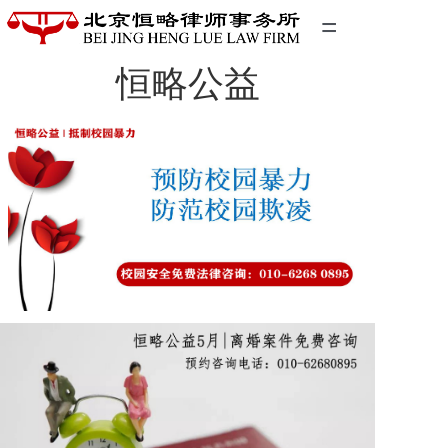
=
恒略公益
首页
精英团队
经典案例
关于我们
联系我们