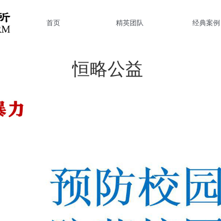
首页
精英团队
经典案例
恒略公益