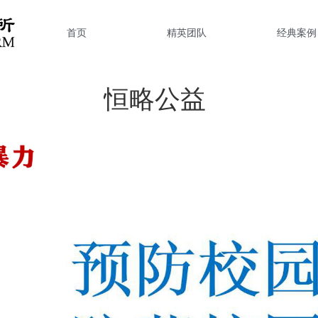
首页
精英团队
经典案例
恒略公益