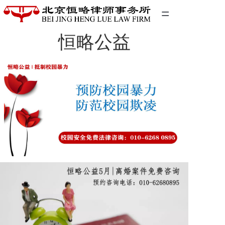
=
恒略公益
首页
精英团队
经典案例
关于我们
联系我们