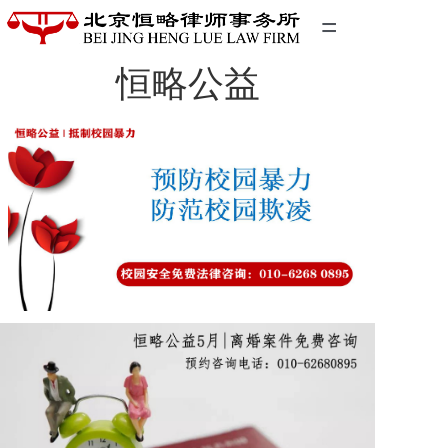
=
恒略公益
首页
精英团队
经典案例
关于我们
联系我们