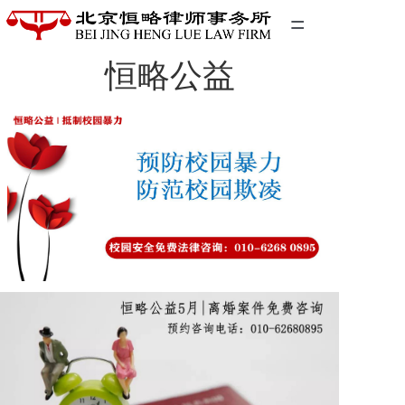
=
恒略公益
首页
精英团队
经典案例
关于我们
联系我们