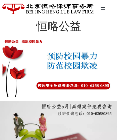
=
恒略公益
首页
精英团队
经典案例
关于我们
联系我们