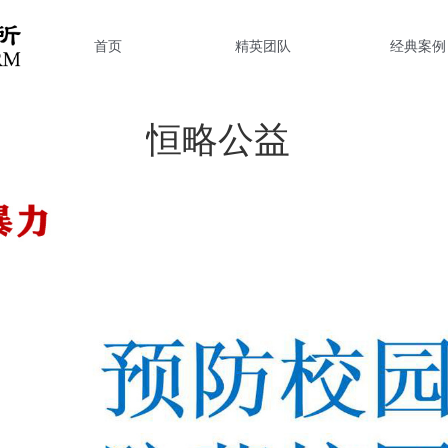
首页
精英团队
经典案例
恒略公益