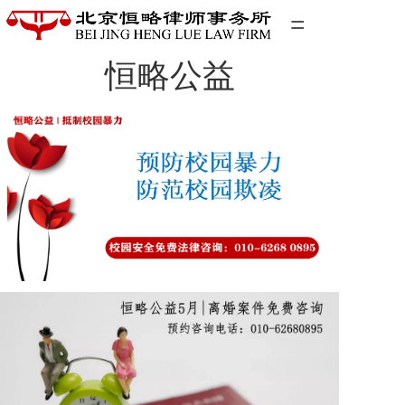
=
恒略公益
首页
精英团队
经典案例
关于我们
联系我们