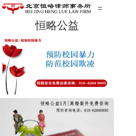
=
恒略公益
首页
精英团队
经典案例
关于我们
联系我们