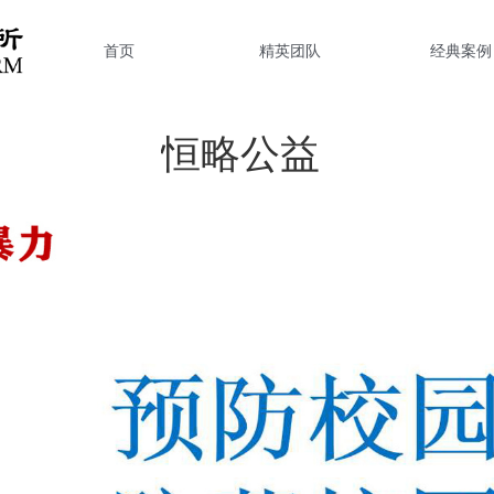
首页
精英团队
经典案例
恒略公益