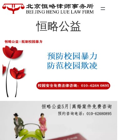
=
恒略公益
首页
精英团队
经典案例
关于我们
联系我们