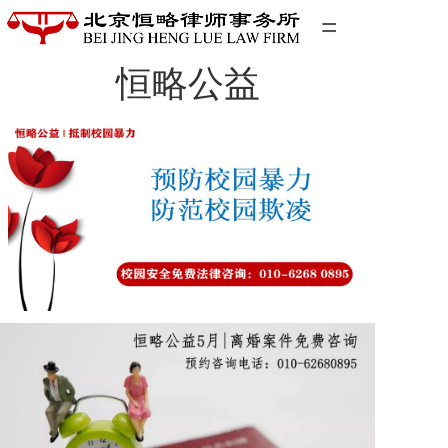
=
恒略公益
首页
精英团队
经典案例
关于我们
联系我们